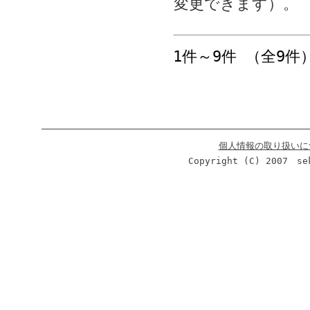
変更できます）。
1件～9件 （全9件
個人情報の取り扱いに
Copyright (C) 2007 se