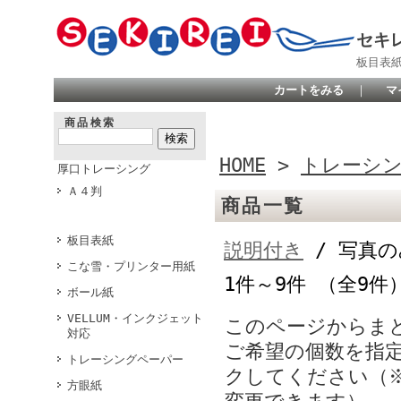
セキ
板目表
カートをみる
｜
マ
商品検索
HOME
>
トレーシ
厚口トレーシング
Ａ４判
商品一覧
板目表紙
説明付き
/ 写真の
こな雪・プリンター用紙
1件～9件 （全9件
ボール紙
VELLUM・インクジェット
このページからま
対応
ご希望の個数を指
トレーシングペーパー
クしてください（
方眼紙