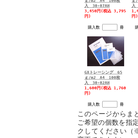
ｇ/m2 A4 100枚
ｇ/
入 30-07AH
入 
3,450円(税込 3,795
1,
円)
円)
購入数
冊
GXトレーシング 65
ｇ/m2 A4 100枚
入 30-02AH
1,600円(税込 1,760
円)
購入数
冊
このページからま
ご希望の個数を指
クしてください（