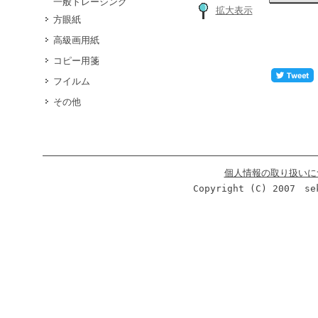
一般トレーシング
拡大表示
方眼紙
高級画用紙
コピー用箋
フイルム
その他
個人情報の取り扱いに
Copyright (C) 2007 se