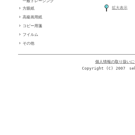
一般トレーシング
拡大表示
方眼紙
高級画用紙
コピー用箋
フイルム
その他
個人情報の取り扱いに
Copyright (C) 2007 se