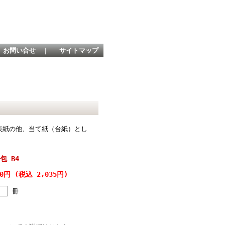
お問い合せ
｜
サイトマップ
表紙の他、当て紙（台紙）とし
包 B4
50円 (税込 2,035円)
冊