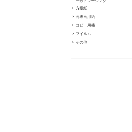
一般トレーシング
方眼紙
高級画用紙
コピー用箋
フイルム
その他