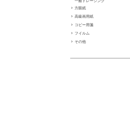
一般トレーシング
方眼紙
高級画用紙
コピー用箋
フイルム
その他