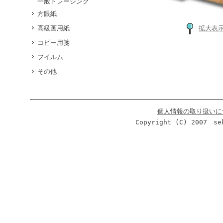
一般トレーシング
方眼紙
高級画用紙
拡大表
コピー用箋
フイルム
その他
個人情報の取り扱いに
Copyright (C) 2007 se