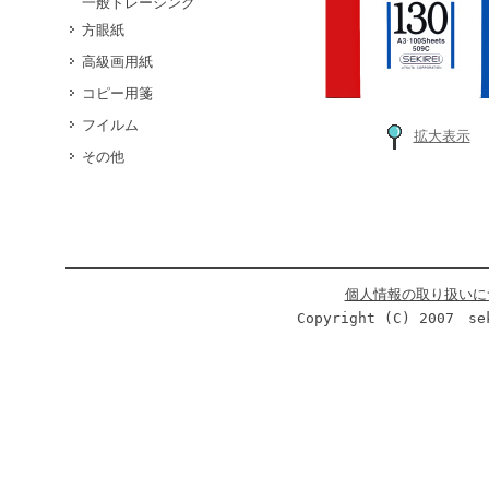
一般トレーシング
方眼紙
高級画用紙
コピー用箋
フイルム
拡大表示
その他
個人情報の取り扱いに
Copyright (C) 2007 se