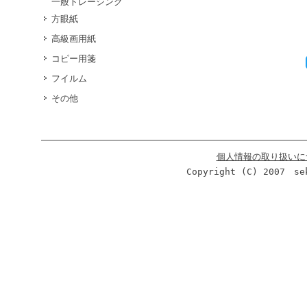
一般トレーシング
方眼紙
高級画用紙
コピー用箋
フイルム
その他
個人情報の取り扱いに
Copyright (C) 2007 se