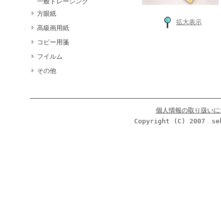
一般トレーシング
方眼紙
拡大表示
高級画用紙
コピー用箋
フイルム
その他
個人情報の取り扱いに
Copyright (C) 2007 se