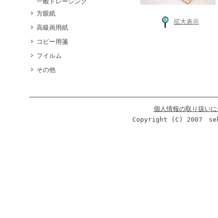
一般トレーシング
方眼紙
拡大表示
高級画用紙
コピー用箋
フイルム
その他
個人情報の取り扱いに
Copyright (C) 2007 se