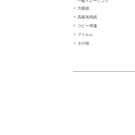
一般トレーシング
方眼紙
高級画用紙
コピー用箋
フイルム
その他