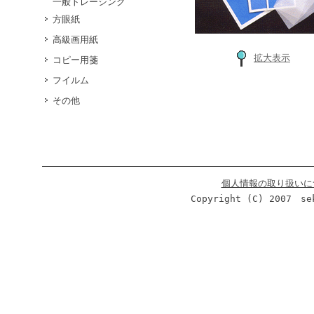
一般トレーシング
方眼紙
高級画用紙
拡大表示
コピー用箋
フイルム
その他
個人情報の取り扱いに
Copyright (C) 2007 se