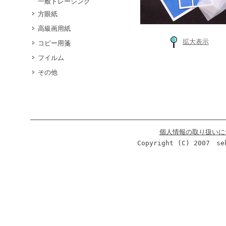
一般トレーシング
方眼紙
高級画用紙
拡大表示
コピー用箋
フイルム
その他
個人情報の取り扱いに
Copyright (C) 2007 se