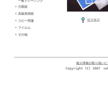
一般トレーシング
方眼紙
高級画用紙
拡大表示
コピー用箋
フイルム
その他
個人情報の取り扱いに
Copyright (C) 2007 se