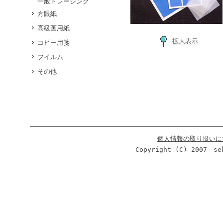
一般トレーシング
方眼紙
高級画用紙
拡大表示
コピー用箋
フイルム
その他
個人情報の取り扱いに
Copyright (C) 2007 se