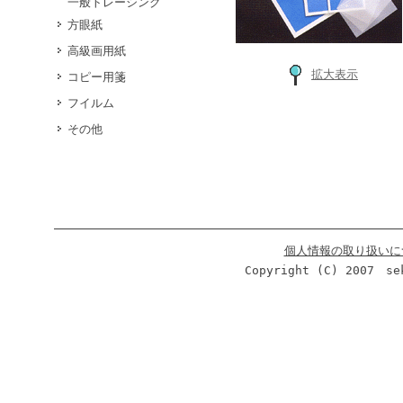
一般トレーシング
方眼紙
高級画用紙
拡大表示
コピー用箋
フイルム
その他
個人情報の取り扱いに
Copyright (C) 2007 se