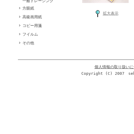
一般トレーシング
方眼紙
拡大表示
高級画用紙
コピー用箋
フイルム
その他
個人情報の取り扱いに
Copyright (C) 2007 se